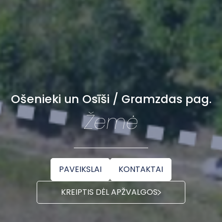
Ošenieki un Osīši / Gramzdas pag.
Žemė
PAVEIKSLAI
KONTAKTAI
KREIPTIS DĖL APŽVALGOS