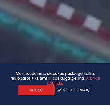
Mes naudojame slapukus paslaugai teikti,
rinkodaros tikslams ir paslaugai gerinti.
Sužinoti
daugiau.
SUTIKTI
DAUGIAU PARINKČIŲ