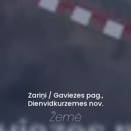
Zariņi / Gaviezes pag.,
Dienvidkurzemes nov.
Žemė