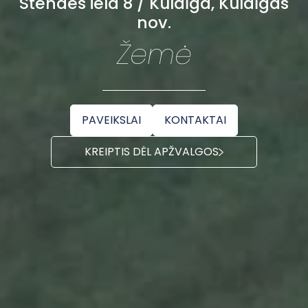
Stendes iela 8 / Kuldīga, Kuldīgas
nov.
Žemė
PAVEIKSLAI
KONTAKTAI
KREIPTIS DĖL APŽVALGOS